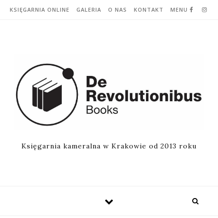
Skip to content
KSIĘGARNIA ONLINE
GALERIA
O NAS
KONTAKT
MENU
Księgarnia kameralna w Krakowie od 2013 roku