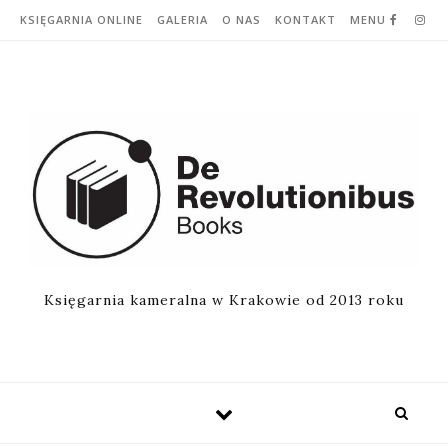
Skip to content
KSIĘGARNIA ONLINE
GALERIA
O NAS
KONTAKT
MENU
Księgarnia kameralna w Krakowie od 2013 roku