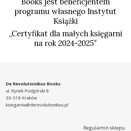
Books jest beneficjentem
programu własnego Instytut
Książki
„Certyfikat dla małych księgarni
na rok 2024-2025″
De Revolutionibus Books
ul. Rynek Podgórski 8
30-518 Kraków
ksiegarnia@derevolutionibus.pl
Regulamin sklepu