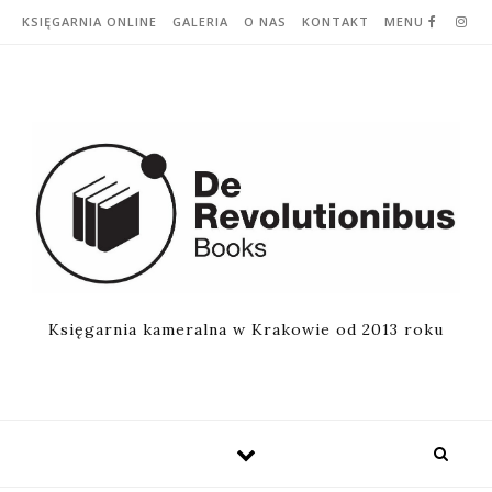
Skip to content
KSIĘGARNIA ONLINE
GALERIA
O NAS
KONTAKT
MENU
Księgarnia kameralna w Krakowie od 2013 roku