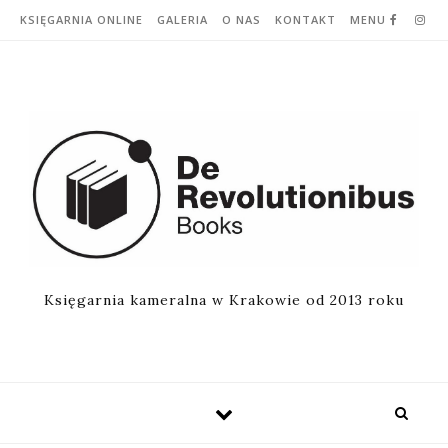
Skip to content
KSIĘGARNIA ONLINE
GALERIA
O NAS
KONTAKT
MENU
Księgarnia kameralna w Krakowie od 2013 roku