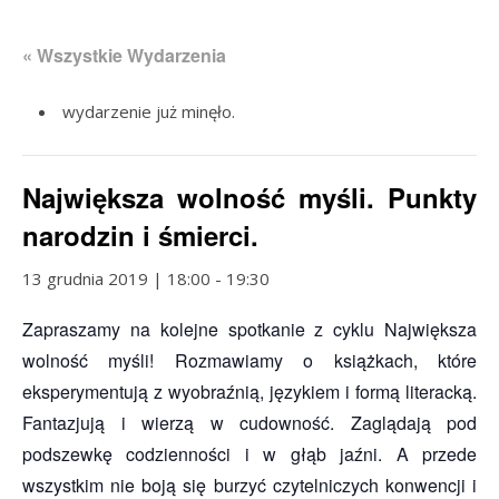
« Wszystkie Wydarzenia
wydarzenie już minęło.
Największa wolność myśli. Punkty
narodzin i śmierci.
13 grudnia 2019 | 18:00
-
19:30
Zapraszamy na kolejne spotkanie z cyklu Największa
wolność myśli! Rozmawiamy o książkach, które
eksperymentują z wyobraźnią, językiem i formą literacką.
Fantazjują i wierzą w cudowność. Zaglądają pod
podszewkę codzienności i w głąb jaźni. A przede
wszystkim nie boją się burzyć czytelniczych konwencji i