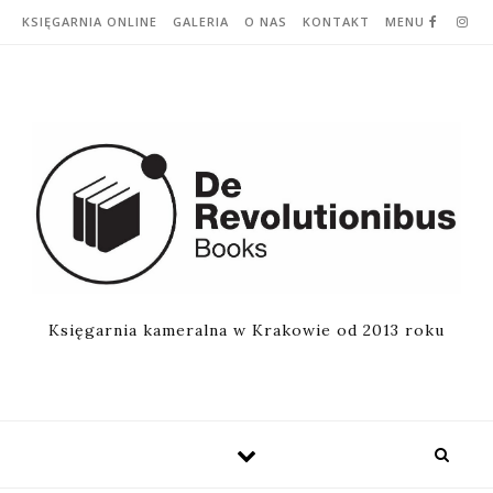
Skip to content
KSIĘGARNIA ONLINE
GALERIA
O NAS
KONTAKT
MENU
Księgarnia kameralna w Krakowie od 2013 roku