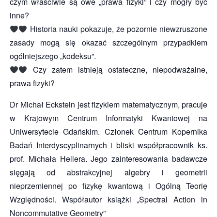
czym właściwie są owe „prawa fizyki” i czy mogły być
inne?
Historia nauki pokazuje, że pozornie niewzruszone
zasady mogą się okazać szczególnym przypadkiem
ogólniejszego „kodeksu”.
Czy zatem istnieją ostateczne, niepodważalne,
prawa fizyki?
Dr Michał Eckstein jest fizykiem matematycznym, pracuje
w Krajowym Centrum Informatyki Kwantowej na
Uniwersytecie Gdańskim. Członek Centrum Kopernika
Badań Interdyscyplinarnych i bliski współpracownik ks.
prof. Michała Hellera. Jego zainteresowania badawcze
sięgają od abstrakcyjnej algebry i geometrii
nieprzemiennej po fizykę kwantową i Ogólną Teorię
Względności. Współautor książki „Spectral Action in
Noncommutative Geometry”