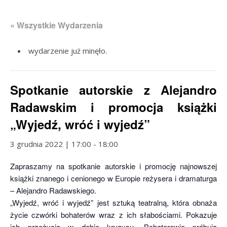
« Wszystkie Wydarzenia
wydarzenie już minęło.
Spotkanie autorskie z Alejandro
Radawskim i promocja książki
„Wyjedź, wróć i wyjedź”
3 grudnia 2022 | 17:00
-
18:00
Zapraszamy na spotkanie autorskie i promocję najnowszej
książki znanego i cenionego w Europie reżysera i dramaturga
– Alejandro Radawskiego.
„Wyjedź, wróć i wyjedź” jest sztuką teatralną, która obnaża
życie czwórki bohaterów wraz z ich słabościami. Pokazuje
ich przeżycia w dobie kryzysu. Bohaterowie próbują