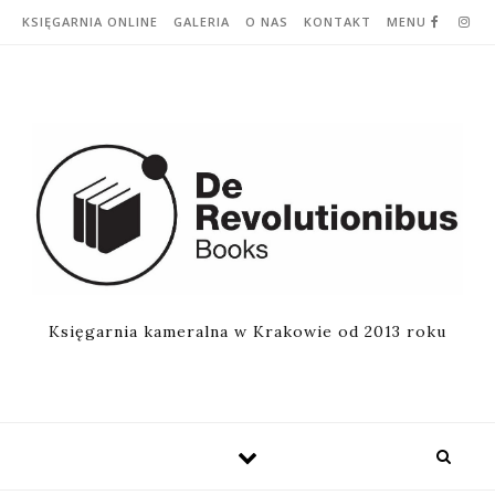
Skip to content
KSIĘGARNIA ONLINE
GALERIA
O NAS
KONTAKT
MENU
Księgarnia kameralna w Krakowie od 2013 roku