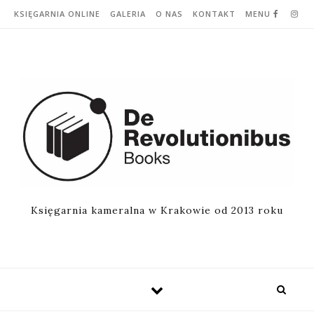
Skip to content
KSIĘGARNIA ONLINE
GALERIA
O NAS
KONTAKT
MENU
Księgarnia kameralna w Krakowie od 2013 roku