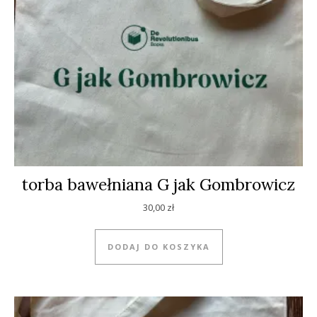
torba bawełniana G jak Gombrowicz
30,00
zł
DODAJ DO KOSZYKA