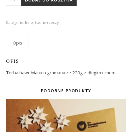
DODAJ DO KOSZYKA
Kategorie:
Inne
,
Ładne rzeczy
Opis
OPIS
Torba bawełniana o gramaturze 220g z długim uchem.
PODOBNE PRODUKTY