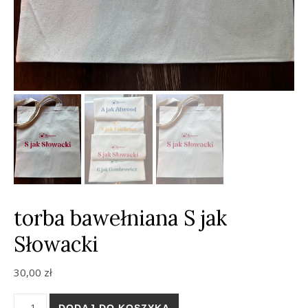
torba bawełniana S jak
Słowacki
30,00
zł
ilość torba bawełniana S jak Słowacki