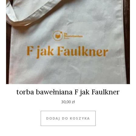
torba bawełniana F jak Faulkner
30,00
zł
DODAJ DO KOSZYKA