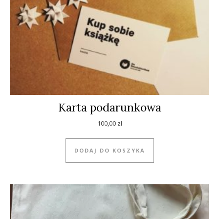
Karta podarunkowa
100,00
zł
DODAJ DO KOSZYKA