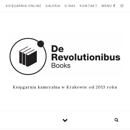
Skip to content
KSIĘGARNIA ONLINE
GALERIA
O NAS
KONTAKT
MENU
Księgarnia kameralna w Krakowie od 2013 roku