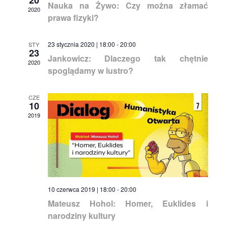
20
Nauka na Żywo: Czy można złamać
2020
prawa fizyki?
23 stycznia 2020 | 18:00
-
20:00
STY
23
Jankowicz: Dlaczego tak chętnie
2020
spoglądamy w lustro?
CZE
10
2019
10 czerwca 2019 | 18:00
-
20:00
Mateusz Hohol: Homer, Euklides i
narodziny kultury