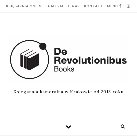
Skip to content
KSIĘGARNIA ONLINE
GALERIA
O NAS
KONTAKT
MENU
Księgarnia kameralna w Krakowie od 2013 roku